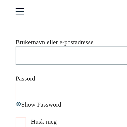
Brukernavn eller e-postadresse
Passord
Show Password
Husk meg