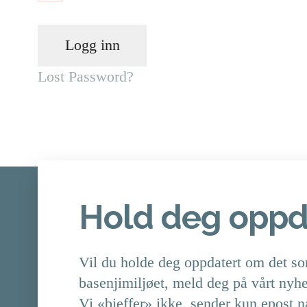
Lost Password?
Hold deg oppd
Vil du holde deg oppdatert om det so
basenjimiljøet, meld deg på vårt nyh
Vi «bjeffer» ikke, sender kun epost n