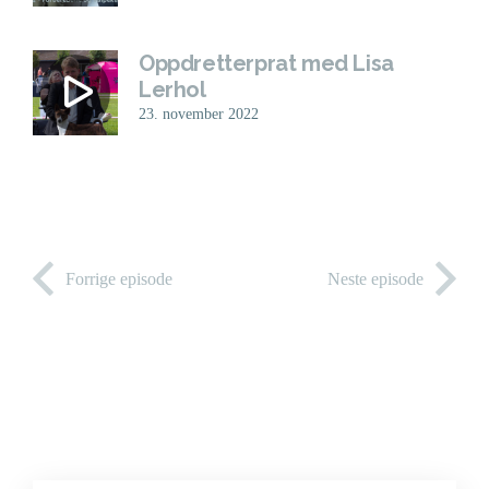
Oppdretterprat med Lisa
Lerhol
23. november 2022
Forrige episode
Neste episode