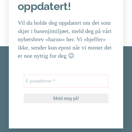
oppdatert!
Vil du holde deg oppdatert om det som
skjer i basenjimiljøet, meld deg på vårt
nyhetsbrev «baroo» her. Vi «bjeffer»
ikke, sender kun epost når vi mener det
er noe nyttig for deg 😉