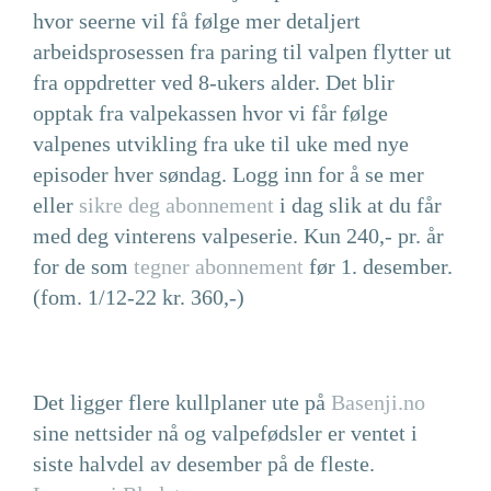
hvor seerne vil få følge mer detaljert
arbeidsprosessen fra paring til valpen flytter ut
fra oppdretter ved 8-ukers alder. Det blir
opptak fra valpekassen hvor vi får følge
valpenes utvikling fra uke til uke med nye
episoder hver søndag. Logg inn for å se mer
eller
sikre deg abonnement
i dag slik at du får
med deg vinterens valpeserie. Kun 240,- pr. år
for de som
tegner abonnement
før 1. desember.
(fom. 1/12-22 kr. 360,-)
Det ligger flere kullplaner ute på
Basenji.no
sine nettsider nå og valpefødsler er ventet i
siste halvdel av desember på de fleste.