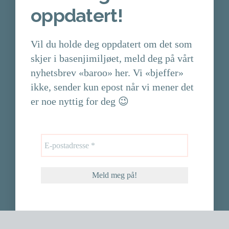
oppdatert!
Vil du holde deg oppdatert om det som
skjer i basenjimiljøet, meld deg på vårt
nyhetsbrev «baroo» her. Vi «bjeffer»
ikke, sender kun epost når vi mener det
er noe nyttig for deg 😉