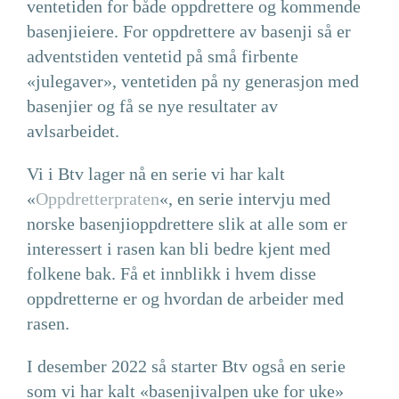
ventetiden for både oppdrettere og kommende
basenjieiere. For oppdrettere av basenji så er
adventstiden ventetid på små firbente
«julegaver», ventetiden på ny generasjon med
basenjier og få se nye resultater av
avlsarbeidet.
Vi i Btv lager nå en serie vi har kalt
«
Oppdretterpraten
«, en serie intervju med
norske basenjioppdrettere slik at alle som er
interessert i rasen kan bli bedre kjent med
folkene bak. Få et innblikk i hvem disse
oppdretterne er og hvordan de arbeider med
rasen.
I desember 2022 så starter Btv også en serie
som vi har kalt «basenjivalpen uke for uke»