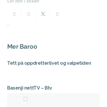
Les mer i Bladet
Mer Baroo
Tett på oppdretterlivet og valpetiden
Basenji nettTV – Btv