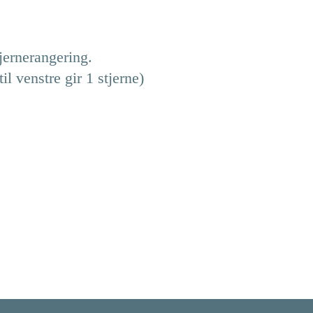
jernerangering.
il venstre gir 1 stjerne)