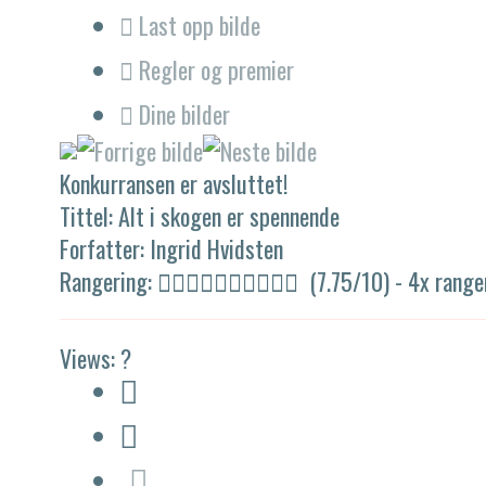
Last opp bilde
Regler og premier
Dine bilder
Konkurransen er avsluttet!
Tittel:
Alt i skogen er spennende
Forfatter:
Ingrid Hvidsten
Rangering:
(7.75/10) - 4
x
range
Views:
?