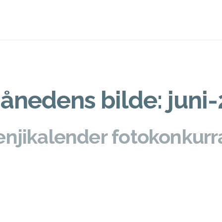
ånedens bilde: juni-
njikalender fotokonkur