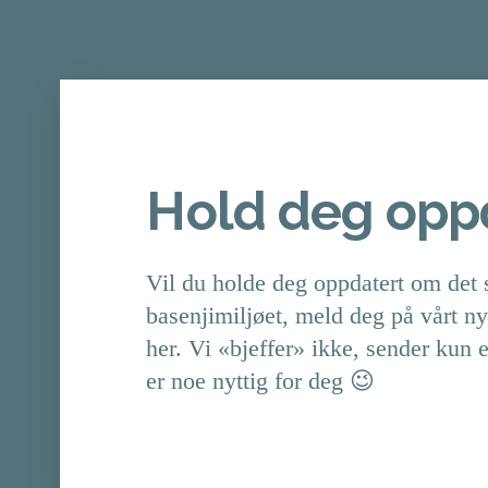
Hold deg oppd
Vil du holde deg oppdatert om det 
basenjimiljøet, meld deg på vårt n
her. Vi «bjeffer» ikke, sender kun 
er noe nyttig for deg 😉