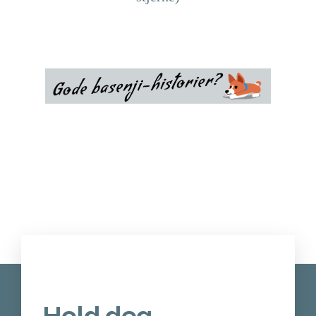
Hold deg