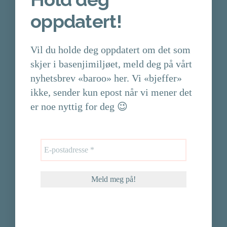
oppdatert!
Vil du holde deg oppdatert om det som
skjer i basenjimiljøet, meld deg på vårt
nyhetsbrev «baroo» her. Vi «bjeffer»
ikke, sender kun epost når vi mener det
er noe nyttig for deg 😉